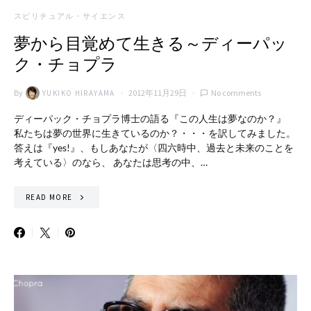
スピリチュアル・サイエンス
夢から目覚めて生きる～ディーパッ
ク・チョプラ
By
2012年11月29日
No comments
YUKIKO HIRAYAMA
ディーパック・チョプラ博士の語る『この人生は夢なのか？』
私たちは夢の世界に生きているのか？・・・を訳してみました。
答えは『yes!』、もしあなたが〈四六時中、過去と未来のことを
考えている〉のなら、 あなたは思考の中、…
READ MORE