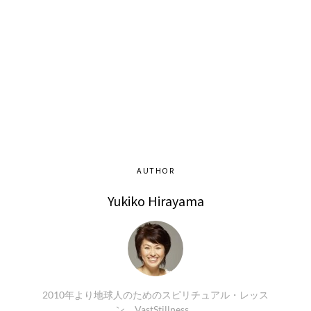
AUTHOR
Yukiko Hirayama
2010年より地球人のためのスピリチュアル・レッス
ン VastStillness…