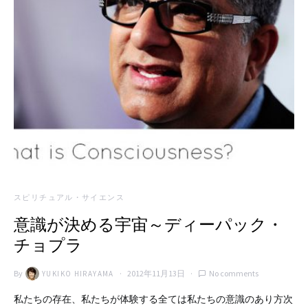
スピリチュアル・サイエンス
意識が決める宇宙～ディーパック・
チョプラ
By
2012年11月13日
No comments
YUKIKO HIRAYAMA
私たちの存在、私たちが体験する全ては私たちの意識のあり方次