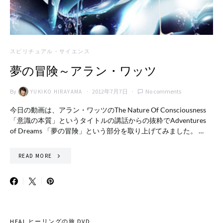
スピリチュアル・サイエンス
夢の冒険～アラン・ワッツ
By
2012年7月7日
No comments
YUKIKO HIRAYAMA
今日の動画は、アラン・ワッツのThe Nature Of Consciousness
「意識の本質」というタイトルの講話からの抜粋でAdventures
of Dreams 「夢の冒険」という部分を取り上げてみました。 …
READ MORE
HEAL ヒーリングの旅 DVD