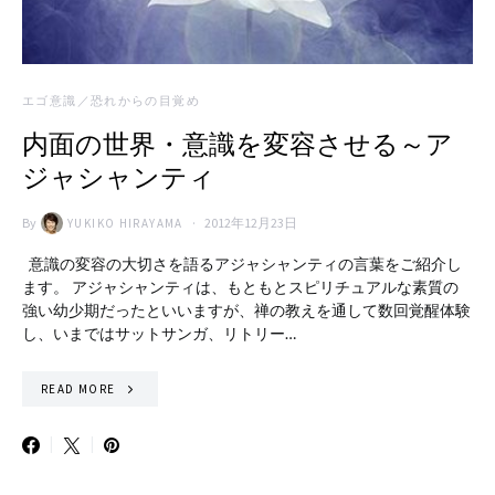
エゴ意識／恐れからの目覚め
内面の世界・意識を変容させる～ア
ジャシャンティ
By
2012年12月23日
YUKIKO HIRAYAMA
意識の変容の大切さを語るアジャシャンティの言葉をご紹介し
ます。 アジャシャンティは、もともとスピリチュアルな素質の
強い幼少期だったといいますが、禅の教えを通して数回覚醒体験
し、いまではサットサンガ、リトリー…
READ MORE