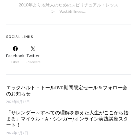
2010年より地球人のためのスピリチュアル・レッス
ン VastStillness…
SOCIAL LINKS
Facebook
Twitter
Likes
Followers
エックハルト・トールDVD期間限定セール＆フォロー会
のお知らせ
2023年5月16日
「サレンダー～すべての理解を超えた人生がここから始
まる」マイケル・A・シンガー/オンライン実践講座スタ
ート！
2022年7月7日