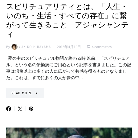
スピリチュアリティとは、「人生・
いのち・生活・すべての存在」に繋
がって生きること アジャシャンテ
ィ
By
2015年4月10日
4 comments
YUKIKO HIRAYAMA
夢の中のスピリチュアル物語が終わる時 以前、「スピリチュア
ル」という名の伝染病にご用心という記事を書きました。この記
事は想像以上に多くの人に広がって共感を得るものとなりまし
た。これは、すでに多くの人が夢の中…
READ MORE