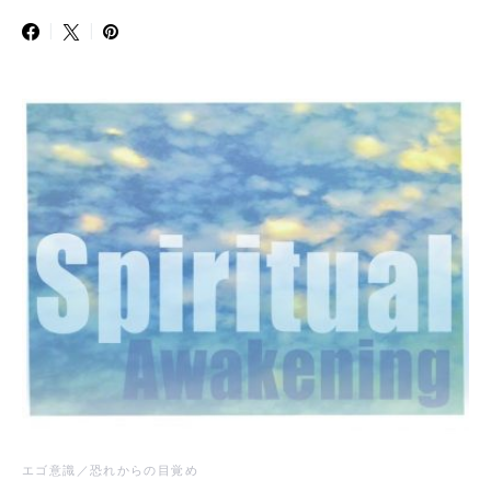
エゴ意識／恐れからの目覚め