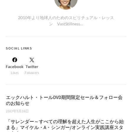
2010年より地球人のためのスピリチュアル・レッス
ン VastStillness…
SOCIAL LINKS
Facebook
Twitter
Likes
Followers
エックハルト・トールDVD期間限定セール＆フォロー会
のお知らせ
2023年5月16日
「サレンダー～すべての理解を超えた人生がここから始
まる」マイケル・A・シンガー/オンライン実践講座スタ