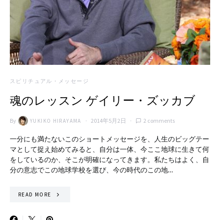
スピリチュアル・メッセージ
魂のレッスン ゲイリー・ズッカブ
By
2014年5月2日
2 comments
YUKIKO HIRAYAMA
一分にも満たないこのショートメッセージを、人生のビッグテー
マとして捉え始めてみると、自分は一体、今ここ地球に生きて何
をしているのか、そこが明確になってきます。私たちはよく、自
分の意志でこの地球学校を選び、今の時代のこの地…
READ MORE