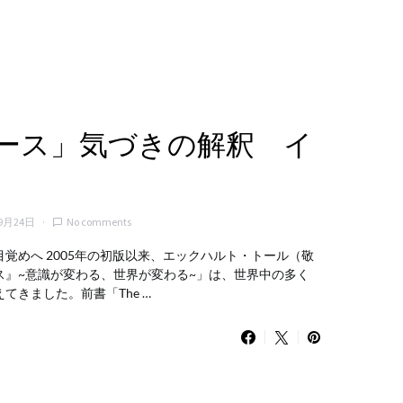
ース」気づきの解釈 イ
9月24日
No comments
覚めへ 2005年の初版以来、エックハルト・トール（敬
ス』~意識が変わる、世界が変わる~」は、世界中の多く
てきました。前書「The …