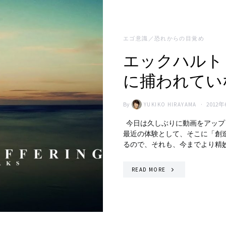
エゴ意識／恐れからの目覚め
エックハルト
に捕われてい
By
2012年
YUKIKO HIRAYAMA
今日は久しぶりに動画をアップ
最近の体験として、そこに「創
るので、それも、今までより精
READ MORE