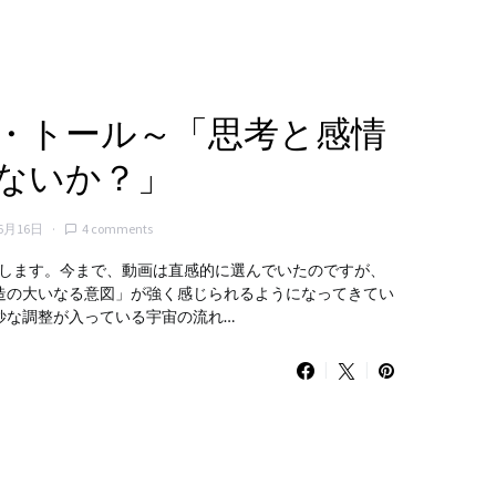
・トール～「思考と感情
ないか？」
6月16日
4 comments
します。今まで、動画は直感的に選んでいたのですが、
造の大いなる意図」が強く感じられるようになってきてい
妙な調整が入っている宇宙の流れ…