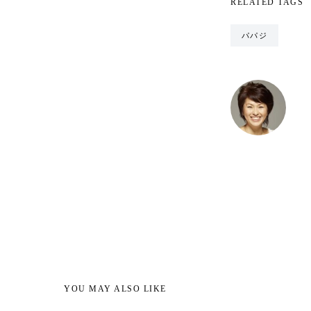
RELATED TAGS
パパジ
YOU MAY ALSO LIKE