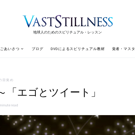
地球人のためのスピリチュアル・レッスン
ごあいさつ
ブログ
DVDによるスピリチュアル教材
覚者・マス
の目覚め
～「エゴとツイート」
minute read