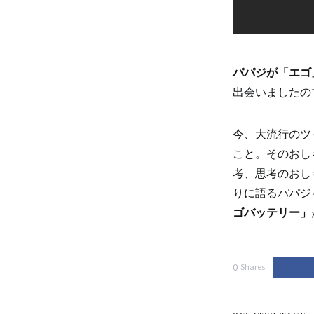
パパジが「エゴ
出会いましたの
今、大流行のツ
こと。そのおし
考、思考のおし
りに語るパパジ
ゴバッテリー」
0
Shares