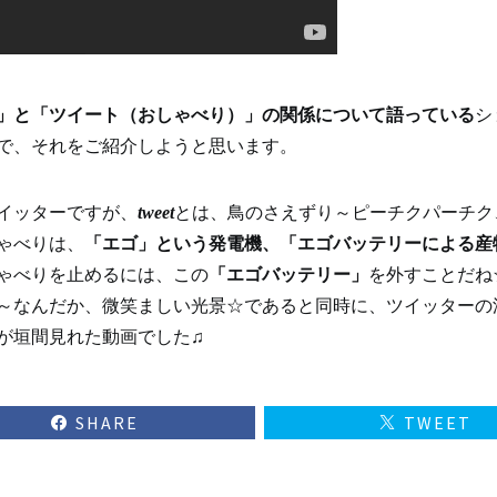
」と「ツイート（おしゃべり）」の関係について語っている
シ
で、それをご紹介しようと思います。
イッターですが、
tweet
とは、鳥のさえずり～ピーチクパーチク
ゃべりは、
「エゴ」という発電機、「エゴバッテリーによる産
ゃべりを止めるには、この
「エゴバッテリー」
を外すことだね
～
なんだか、微笑ましい光景☆であると同時に、ツイッターの
が垣間見れた動画でした♫
SHARE
TWEET