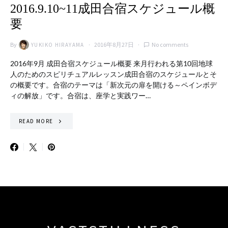
2016.9.10~11成田合宿スケジュール概
要
By
2016年8月27日
No comments
YUKIKO HIRAYAMA
2016年9月 成田合宿スケジュール概要 来月行われる第10回地球
人のためのスピリチュアルレッスン成田合宿のスケジュールとそ
の概要です。合宿のテーマは「新次元の扉を開ける～ペインボデ
ィの解放」です。合宿は、座学と実践ワー…
READ MORE