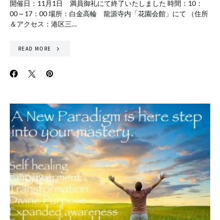
開催日：11月1日 満員御礼にて終了いたしました 時間：10：
00～17：00 場所：白金高輪 龍源寺内「花園会館」にて （住所
＆アクセス：港区三…
READ MORE