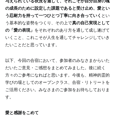
与えられている状況を通して、それこそが自分自身の魂
の成長のために設定した課題であると受け止め、愛とい
う忍耐力を持って一つひとつ丁寧に向き合っていく
とい
う基本的な姿勢をつくり、その上で
真の自己実現として
の「愛の表現」
をそれぞれのあり方を通して成し遂げて
いくこと、これこそが人生を通してチャレンジしていき
たいことだと思っています。
以下、今回の合宿において、参加者のみなさまからいた
だいたご意見・ご感想をまとめてみました。後に続く
方々のご参考になればと思います。今後も、精神的霊的
学びの場としてのオープンクラス、合宿・リトリートを
ご活用ください。みなさまのご参加をお待ちしておりま
す。
愛と感謝をこめて