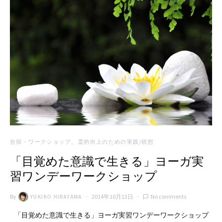
合宿・ワークショップ
霊的向上のための実践/瞑想
「目覚めた意識で生きる」ヨーガ実
習ワンデーワークショップ
By
2014年10月13日
No comments
YUKIKO HIRAYAMA
「目覚めた意識で生きる」ヨーガ実習ワンデーワークショップ