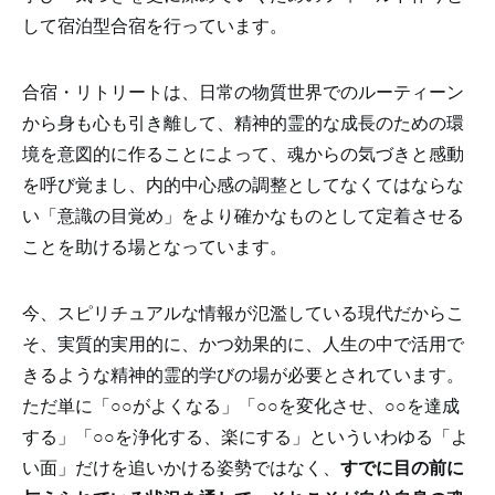
して宿泊型合宿を行っています。
合宿・リトリートは、日常の物質世界でのルーティーン
から身も心も引き離して、精神的霊的な成長のための環
境を意図的に作ることによって、魂からの気づきと感動
を呼び覚まし、内的中心感の調整としてなくてはならな
い「意識の目覚め」をより確かなものとして定着させる
ことを助ける場となっています。
今、スピリチュアルな情報が氾濫している現代だからこ
そ、実質的実用的に、かつ効果的に、人生の中で活用で
きるような精神的霊的学びの場が必要とされています。
ただ単に「○○がよくなる」「○○を変化させ、○○を達成
する」「○○を浄化する、楽にする」といういわゆる「よ
い面」だけを追いかける姿勢ではなく、
すでに目の前に