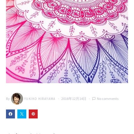
By
2016年12月14日
No comments
YUKIKO HIRAYAMA