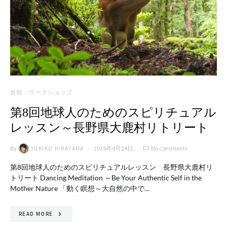
合宿・ワークショップ
第8回地球人のためのスピリチュアル
レッスン～長野県大鹿村リトリート
By
2015年4月24日
No comments
YUKIKO HIRAYAMA
第8回地球人のためのスピリチュアルレッスン 長野県大鹿村リ
トリート Dancing Meditation ～Be Your Authentic Self in the
Mother Nature 「動く瞑想～大自然の中で…
READ MORE