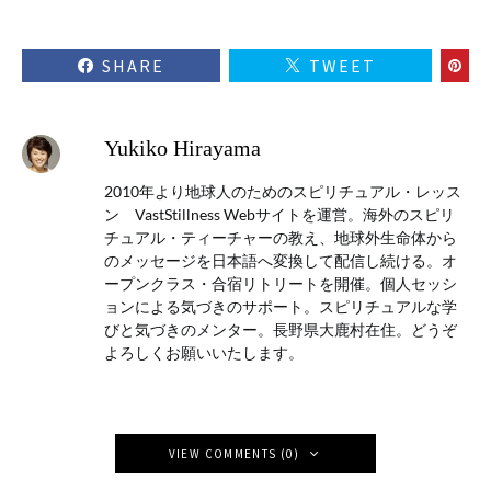
SHARE
TWEET
Yukiko Hirayama
2010年より地球人のためのスピリチュアル・レッス
ン VastStillness Webサイトを運営。海外のスピリ
チュアル・ティーチャーの教え、地球外生命体から
のメッセージを日本語へ変換して配信し続ける。オ
ープンクラス・合宿リトリートを開催。個人セッシ
ョンによる気づきのサポート。スピリチュアルな学
びと気づきのメンター。長野県大鹿村在住。どうぞ
よろしくお願いいたします。
VIEW COMMENTS (0)