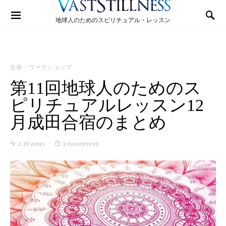
Search for:
地球人のためのスピリチュアル・レッスン
合宿・ワークショップ
第11回地球人のためのス
ピリチュアルレッスン12
月成田合宿のまとめ
2.1K views
1 minute read