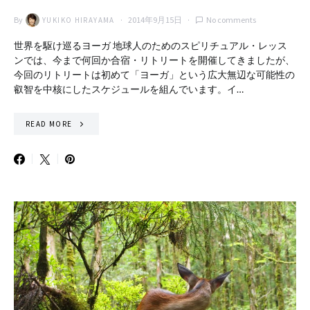
By
2014年9月15日
No comments
YUKIKO HIRAYAMA
世界を駆け巡るヨーガ 地球人のためのスピリチュアル・レッス
ンでは、今まで何回か合宿・リトリートを開催してきましたが、
今回のリトリートは初めて「ヨーガ」という広大無辺な可能性の
叡智を中核にしたスケジュールを組んでいます。イ…
READ MORE