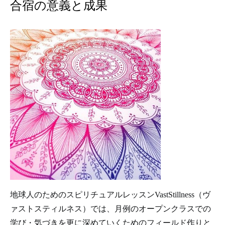
合宿の意義と成果
地球人のためのスピリチュアルレッスンVastStillness（ヴ
ァストスティルネス）では、月例のオープンクラスでの
学び・気づきを更に深めていくためのフィールド作りと