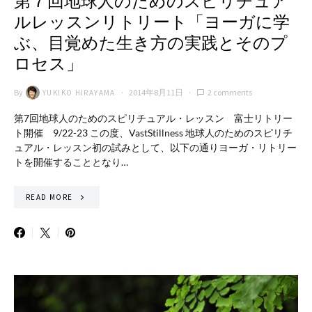
第７回地球人のためのスピリチュア
ルレッスンリトリート「ヨーガに学
ぶ、目覚めた生き方の実践とそのプ
ロセス」
By
2014年8月11日
2 comments
YUKIKO HIRAYAMA
第7回地球人のためのスピリチュアル・レッスン 富士リトリー
ト開催 9/22-23 この度、VastStillness 地球人のためのスピリチ
ュアル・レッスン初の試みとして、以下の通りヨーガ・リトリー
トを開催することとなり…
READ MORE