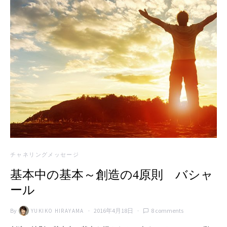
チャネリングメッセージ
基本中の基本～創造の4原則 バシャ
ール
By
2016年4月18日
8 comments
YUKIKO HIRAYAMA