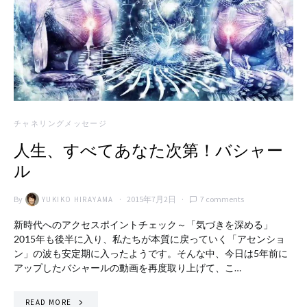
チャネリングメッセージ
人生、すべてあなた次第！バシャー
ル
By
2015年7月2日
7 comments
YUKIKO HIRAYAMA
新時代へのアクセスポイントチェック～「気づきを深める」
2015年も後半に入り、私たちが本質に戻っていく「アセンショ
ン」の波も安定期に入ったようです。そんな中、今日は5年前に
アップしたバシャールの動画を再度取り上げて、こ…
READ MORE