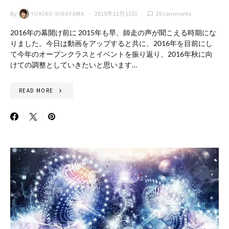
By
2015年11月13日
19 comments
YUKIKO HIRAYAMA
2016年の幕開け前に 2015年も早、師走の声が聞こえる時期にな
りました。今日は動画をアップすると共に、2016年を目前にし
て今年のオープンクラスとイベントを振り返り、2016年秋に向
けての調整としていきたいと思います…
READ MORE