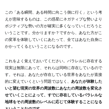
この「ある瞬間、ある時間に向こう側に行く」という考
えが意味するものは、この惑星にネガティブな勢いより
ポジティブな勢いの方が確実に多くなっていくだろうと
いうことです。分かりますか？ですから、あなた方がこ
の変革を体験していくにあたって、全てはあなた自身に
かかってくるということになるのです。
これをよく覚えておいてください。パラレルに存在する
現実は無限にあって、それらは同時に存在しているので
す。それは、あなたが存在している世界をあなたが直接
的に変えていくという問題ではなく、
あなたが体験した
いと望む現実の世界の周波数にあなたの周波数を変化さ
せていくことによって、すでに存在しているパラレルな
地球をその周波数のレベルに応じて体験することになる
ということなのです。