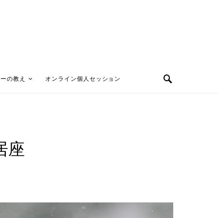
ターの教え
オンライン個人セッション
居座