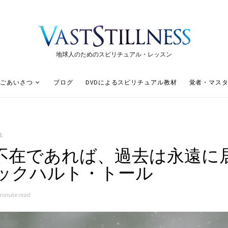
地球人のためのスピリチュアル・レッスン
ごあいさつ
ブログ
DVDによるスピリチュアル教材
覚者・マス
集
が不在であれば、過去は永遠に
ックハルト・トール
minute read