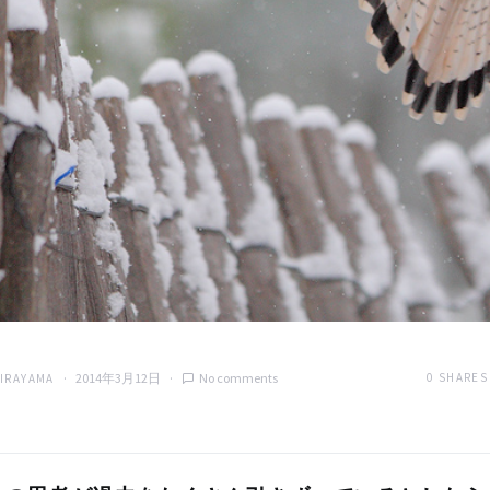
2014年3月12日
No comments
0
SHARES
HIRAYAMA