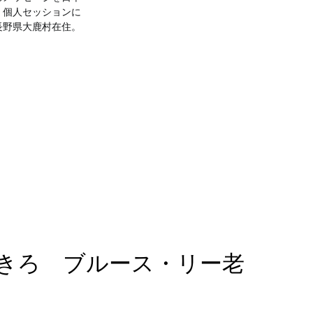
。個人セッションに
長野県大鹿村在住。
きろ ブルース・リー老