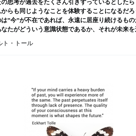
たの思考が過去をたくさん引きずっているとしたら
れからも同じようなことを体験することになるだろ
のは”今”が不在であれば、永遠に居座り続けるもの
あなたがどういう意識状態であるか、それが未来を
ハルト・トール