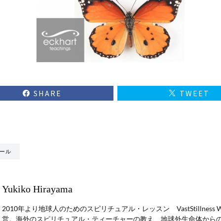
SHARE
TWEET
ール
Yukiko Hirayama
2010年より地球人のためのスピリチュアル・レッスン VastStillness
営。海外のスピリチュアル・ティーチャーの教え、地球外生命体から