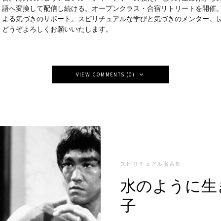
語へ変換して配信し続ける。オープンクラス・合宿リトリートを開催
よる気づきのサポート。スピリチュアルな学びと気づきのメンター。
どうぞよろしくお願いいたします。
VIEW COMMENTS (0)
スピリチュアル名言集
水のように生
子