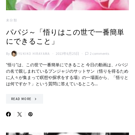
未分類
パパジ～「悟りはこの世で一番簡単
にできること」
By
2013年6月25日
2 comments
YUKIKO HIRAYAMA
“悟り”は、この世で一番簡単にできること 今日の動画は、パパジ
の名で親しまれているプンジャジのサットサン（悟りを得るため
に人々が集まって瞑想や探求をする場）の一場面から、「悟りと
は何ですか？」という質問に答えているところ…
READ MORE