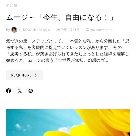
未分類
ムージ～「今生、自由になる！」
By
2013年1月21日
No comments
YUKIKO HIRAYAMA
気づきの第一ステップとして、「本質的な私」から分離した「思
考する私」を客観的に捉えていくレッスンがあります。 その
「思考する私」が築きあげられてきたちょっとした経緯を理解し
始めると、 ムージの言う「全世界が無知、幻想のヴ…
READ MORE