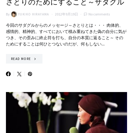
さとりのためにすること～サダグル
By
2012年9月19日
No comments
YUKIKO HIRAYAMA
今回のサダグルからのメッセージ～さとりとは・・・ 肉体的、
感情的、精神的、すべてにおいて積み重ねてきた偽の自分に気が
つき、その歪みに終止符を打ち、自分の本質に返ること～ その
ためにすることは何ひとつないのだが、何もしない…
READ MORE