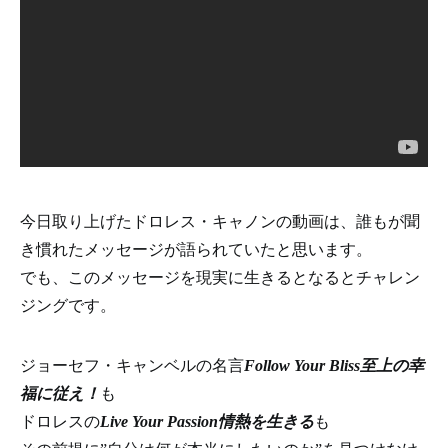
今日取り上げたドロレス・キャノンの動画は、誰もが聞
き慣れたメッセージが語られていたと思います。
でも、このメッセージを現実に生きるとなるとチャレン
ジングです。
ジョーセフ・キャンベルの名言
Follow Your Bliss
至上の幸
福に従え！
も
ドロレスの
Live Your Passion
情熱を生きる
も