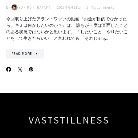
By
2013年6月11日
No comments
YUKIKO HIRAYAMA
今回取り上げたアラン・ワッツの動画『お金が目的でなかった
ら、キミは何がしたいのか？』は、 誰もが一度は直面したこと
のある状況ではないかと思います。 「したいこと、やりたいこ
とをして生きたらいい」と言われても 「それじゃぁ…
READ MORE
VASTSTILLNESS