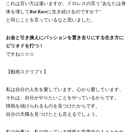
これは言い方は違いますが、ドロレスの言う”あなたは身
体を壊して
Rat Race
に生き続けるのですか？”
と同じことを言っているなと思いました。
お金と引き換えにパッションを置き去りにする生き方に
ピリオドを打つ！
ですね☆☆☆
【動画スクリプト】
私は自分の人生を愛しています。心から愛しています。
それは、自分がやりたいことをやっているからです。
情熱を傾けられるものを見つけたからです。
自分の天職を見つけたとも言えるでしょう。
私の仕事は、私の持っている情報を世界中の人々とわか