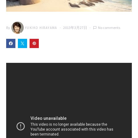
By
2013年3月27日
No comments
YUKIKO HIRAYAMA