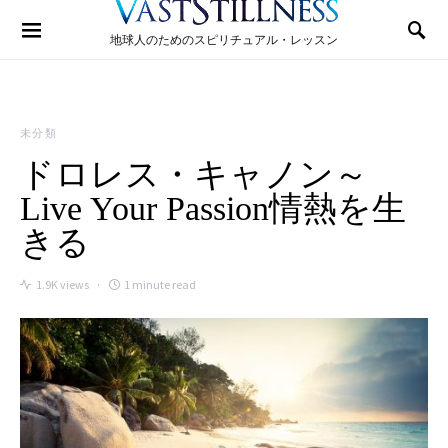
Search for:
地球人のためのスピリチュアル・レッスン
未分類
ドロレス・キャノン～
Live Your Passion情熱を生
きる
1.9K views
1 minute read