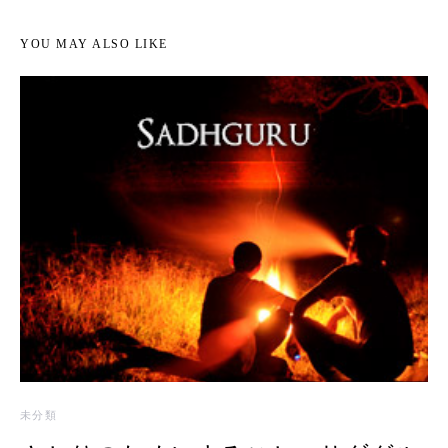
YOU MAY ALSO LIKE
未分類