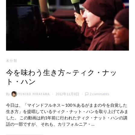
未分類
今を味わう生き方～ティク・ナッ
ト・ハン
By
2012年11月8日
2 comments
YUKIKO HIRAYAMA
今日は、「マインドフルネス～100％あるがままの今を自覚した
生き方」を提唱しているティク・ナット・ハンを取り上げてみま
した。 この動画は約1年前に行われたティク・ナット・ハンの講
話の一部ですが、 それも、カリフォルニア・…