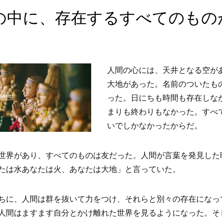
の中に、存在するすべてのもの
人間の心には、天井となる空が
大地があった。名前のついたも
った。日にちも時間も存在しな
まりも終わりもなかった。すべ
いでしかなかったからだ。
世界があり、すべてのものは友だった。人間が言葉を発見した
たは水あなたは火、あなたは大地」と言っていた。
ちに、人間は群を抜いて力をつけ、それらと別々の存在になっ
人間はますます自分とかけ離れた世界を見るようになった。そ