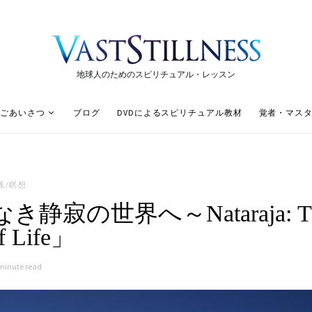
地球人のためのスピリチュアル・レッスン
ごあいさつ
ブログ
DVDによるスピリチュアル教材
覚者・マス
践/瞑想
き静寂の世界へ～Nataraja: T
f Life」
minute read