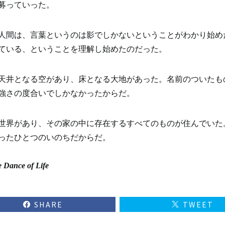
募っていった。
人間は、言葉というのは影でしかないということがわかり始め
ている、ということを理解し始めたのだった。
天井となる空があり、床となる大地があった。名前のついたも
強さの度合いでしかなかったからだ。
世界があり、その家の中に存在するすべてのものが住んでいた
ったひとつのいのちだからだ。
 Dance of Life
SHARE
TWEET