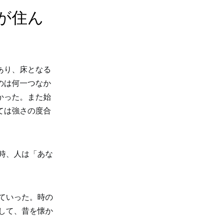
が住ん
あり、床となる
のは何一つなか
かった。また始
ては強さの度合
時、人は「あな
ていった。時の
して、昔を懐か