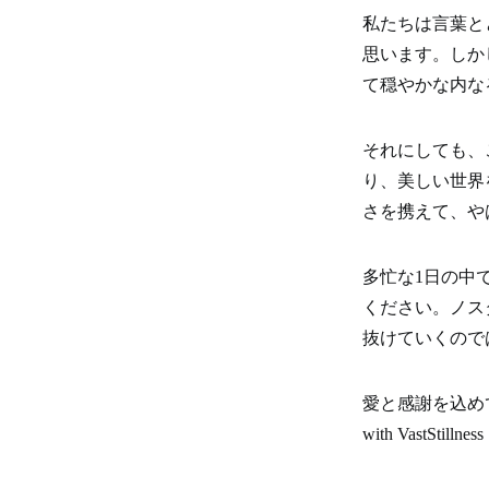
私たちは言葉と
思います。しか
て穏やかな内な
それにしても、
り、美しい世界
さを携えて、や
多忙な1日の中
ください。ノス
抜けていくので
愛と感謝を込め
with VastStillness