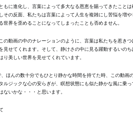
ともに進化し、言葉によって多大なる恩恵を賜ってきたことは
しその反面、私たちは言葉によって人生を複雑にし苦悩を増や
る世界を歪めることになってしまったことも否めません。
この動画の中のナレーションのように、言葉は私たちを惹きつ
を見せてくれます。そして、静けさの中に見る躍動するいのち
はり美しい世界を見せてくれています。
で、ほんの数十分でもひとり静かな時間を持てた時、この動画
タルジックな心の安らぎが、瞑想状態にも似た静かな風に乗っ
はないかな・・・と思います。
て