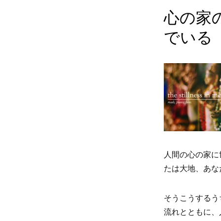
心の家
でいる
人間の心の家に
たは大地、あな
そうこうするう
流れとともに、