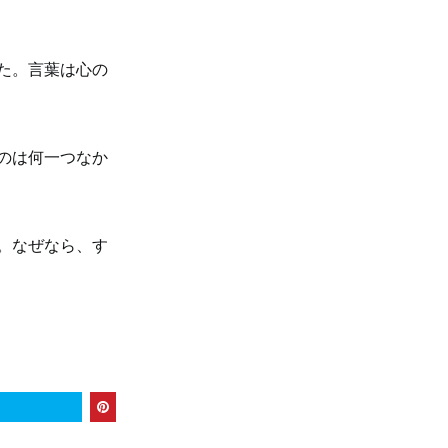
た。言葉は心の
のは何一つなか
。なぜなら、す