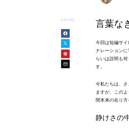
SHARE
言葉な
今回は短編サイ
ナレーションに
らいは説明も何
す。
今私たちは、さ
ますが、このよ
間本来の在り方
静けさの