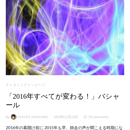
チャネリングメッセージ
「2016年すべてが変わる！」バシャ
ール
By
2015年11月13日
19 comments
YUKIKO HIRAYAMA
2016年の幕開け前に 2015年も早、師走の声が聞こえる時期にな