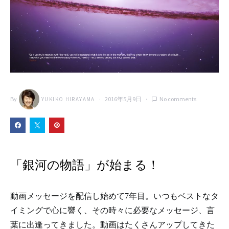
By
2016年5月9日
No comments
YUKIKO HIRAYAMA
「銀河の物語」が始まる！
動画メッセージを配信し始めて7年目。いつもベストなタ
イミングで心に響く、その時々に必要なメッセージ、言
葉に出逢ってきました。動画はたくさんアップしてきた