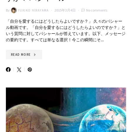
By
2015年3月4日
No comments
YUKIKO HIRAYAMA
「自分を愛するにはどうしたらよいですか？」 久々のバシャー
ル動画です。「自分を愛するにはどうしたらよいのですか？」と
いう質問に対してバシャールが答えています。以下、メッセージ
の要約です。すべては単なる選択！今この瞬間にそ…
READ MORE