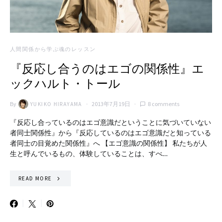
人間関係から学ぶ魂のレッスン
『反応し合うのはエゴの関係性』エ
ックハルト・トール
By
2013年7月19日
8 comments
YUKIKO HIRAYAMA
『反応し合っているのはエゴ意識だということに気づいていない
者同士関係性』から『反応しているのはエゴ意識だと知っている
者同士の目覚めた関係性』へ 【エゴ意識の関係性】 私たちが人
生と呼んでいるもの、体験していることは、すべ…
READ MORE