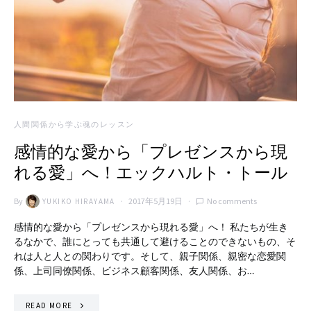
人間関係から学ぶ魂のレッスン
感情的な愛から「プレゼンスから現
れる愛」へ！エックハルト・トール
By
2017年5月19日
No comments
YUKIKO HIRAYAMA
感情的な愛から「プレゼンスから現れる愛」へ！ 私たちが生き
るなかで、誰にとっても共通して避けることのできないもの、そ
れは人と人との関わりです。そして、親子関係、親密な恋愛関
係、上司同僚関係、ビジネス顧客関係、友人関係、お…
READ MORE