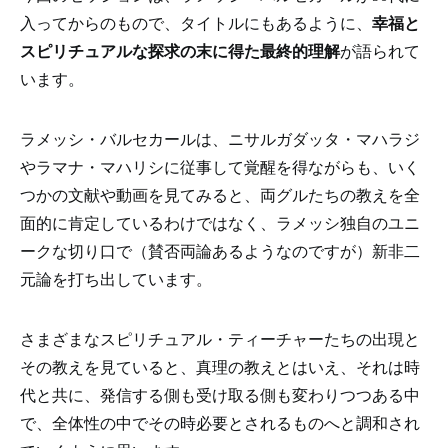
入ってからのもので、タイトルにもあるように、
幸福と
スピリチュアルな探求の末に得た最終的理解
が語られて
います。
ラメッシ・バルセカールは、ニサルガダッタ・マハラジ
やラマナ・マハリシに従事して覚醒を得ながらも、いく
つかの文献や動画を見てみると、両グルたちの教えを全
面的に肯定しているわけではなく、ラメッシ独自のユニ
ークな切り口で（賛否両論あるようなのですが）新非二
元論を打ち出しています。
さまざまなスピリチュアル・ティーチャーたちの出現と
その教えを見ていると、真理の教えとはいえ、それは時
代と共に、発信する側も受け取る側も変わりつつある中
で、全体性の中でその時必要とされるものへと調和され