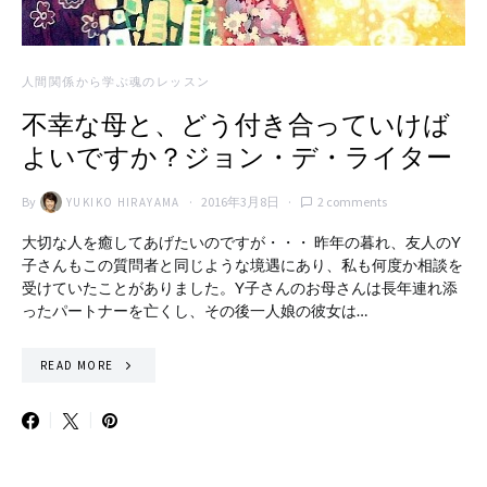
人間関係から学ぶ魂のレッスン
不幸な母と、どう付き合っていけば
よいですか？ジョン・デ・ライター
By
2016年3月8日
2 comments
YUKIKO HIRAYAMA
大切な人を癒してあげたいのですが・・・ 昨年の暮れ、友人のY
子さんもこの質問者と同じような境遇にあり、私も何度か相談を
受けていたことがありました。Y子さんのお母さんは長年連れ添
ったパートナーを亡くし、その後一人娘の彼女は…
READ MORE