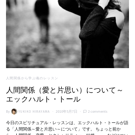
人間関係から学ぶ魂のレッスン
人間関係（愛と片思い）について～
エックハルト・トール
By
2010年5月7日
2 comments
YUKIKO HIRAYAMA
今日のスピリチュアル・レッスンは、エックハルト・トールが語
る「人間関係～愛と片思い～について」です。 ちょっと前か