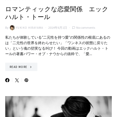
ロマンティックな恋愛関係 エック
ハルト・トール
By
2014年6月1日
No comments
YUKIKO HIRAYAMA
私たちが体験している”二元性を持つ愛”の関係性の根底にあるの
は「二元性の世界を終わらせたい」「ワンネスの状態に戻りた
い」という魂の切実なる叫び！ 今回の動画はエックハルト・ト
ールの著書パワー・オブ・ナウからの抜粋で、「愛…
READ MORE