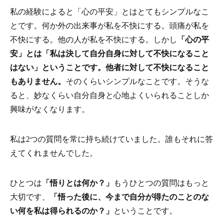
私の経験によると「心の平安」とはとてもシンプルなこ
とです。何か外の出来事が私を不快にする。頭痛が私を
不快にする。他の人が私を不快にする。しかし
「心の平
安」とは「私は決して自分自身に対して不快になること
はない」ということです。他者に対して不快になること
もありません。
そのくらいシンプルなことです。そうな
ると、妙なくらい自分自身と心地よくいられることしか
興味がなくなります。
私は2つの質問を常に持ち続けていました。誰もそれに答
えてくれませんでした。
ひとつは
「悟りとは何か？」
もうひとつの質問はもっと
大切です、
「悟った後に、今まで自分が得たのことのな
い何を私は得られるのか？」
ということです。