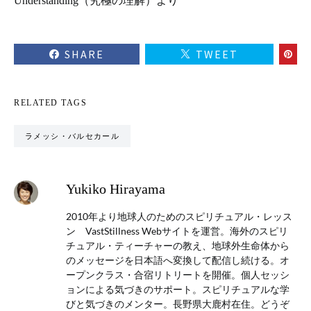
Understanding（究極の理解）より
SHARE
TWEET
RELATED TAGS
ラメッシ・バルセカール
Yukiko Hirayama
2010年より地球人のためのスピリチュアル・レッス
ン VastStillness Webサイトを運営。海外のスピリ
チュアル・ティーチャーの教え、地球外生命体から
のメッセージを日本語へ変換して配信し続ける。オ
ープンクラス・合宿リトリートを開催。個人セッシ
ョンによる気づきのサポート。スピリチュアルな学
びと気づきのメンター。長野県大鹿村在住。どうぞ