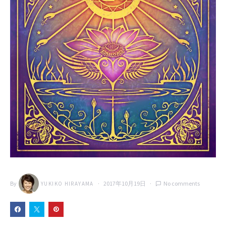
By
2017年10月19日
No comments
YUKIKO HIRAYAMA