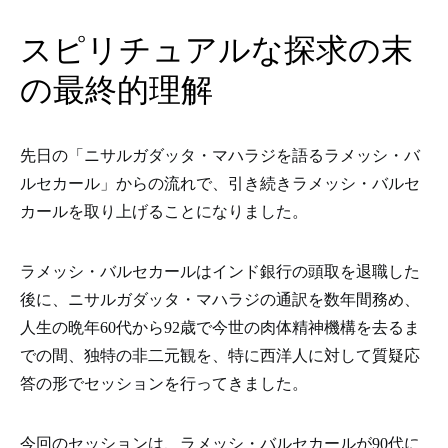
スピリチュアルな探求の末
の最終的理解
先日の「ニサルガダッタ・マハラジを語るラメッシ・バ
ルセカール」からの流れで、引き続きラメッシ・バルセ
カールを取り上げることになりました。
ラメッシ・バルセカールはインド銀行の頭取を退職した
後に、ニサルガダッタ・マハラジの通訳を数年間務め、
人生の晩年60代から92歳で今世の肉体精神機構を去るま
での間、独特の非二元観を、特に西洋人に対して質疑応
答の形でセッションを行ってきました。
今回のセッションは、ラメッシ・バルセカールが90代に