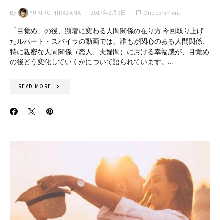
By
2017年2月9日
One comment
YUKIKO HIRAYAMA
「目覚め」の後、顕著に変わる人間関係の在り方 今回取り上げ
たルパート・スパイラの動画では、誰もが関心のある人間関係、
特に親密な人間関係（恋人、夫婦間）における幸福感が、目覚め
の後どう変化していくかについて語られています。…
READ MORE