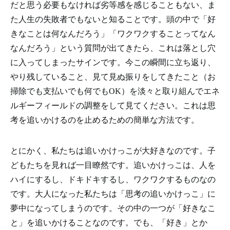
だと思う必要もなければ劣等感を感じることもない、ま
た人生の失敗者でもないと知ることです。頭の中で「好
きなことは何なんだろう」「ワクワクすることってなん
なんだろう」という質問が出てきたら、これは落とし穴
に入ってしまったサインです。今この瞬間に立ち返り、
やり残していること、見て見ぬ振りをしてきたこと（お
掃除でも支払いでも何でもOK）を淡々と取り組んでエネ
ルギーフィールドの調整をして見てください。これは思
考を追いかけるのを止めるための簡単な方法です。
とにかく、私たちは追いかけっこが大好きなのです。子
どもたちを見れば一目瞭然です。追いかけっこは、人を
ハイにするし、ドキドキするし、ワクワクするものなの
です。大人になった私たちは「思考の追いかけっこ」に
夢中になってしまうのです。その中の一つが「好きなこ
と」を追いかけることなのです。でも、「好き」とか