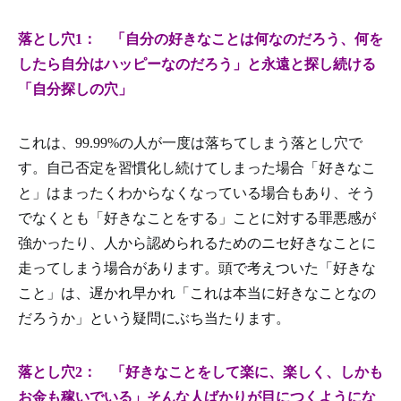
落とし穴1： 「自分の好きなことは何なのだろう、何を
したら自分はハッピーなのだろう」と永遠と探し続ける
「自分探しの穴」
これは、99.99%の人が一度は落ちてしまう落とし穴で
す。自己否定を習慣化し続けてしまった場合「好きなこ
と」はまったくわからなくなっている場合もあり、そう
でなくとも「好きなことをする」ことに対する罪悪感が
強かったり、人から認められるためのニセ好きなことに
走ってしまう場合があります。頭で考えついた「好きな
こと」は、遅かれ早かれ「これは本当に好きなことなの
だろうか」という疑問にぶち当たります。
落とし穴2： 「好きなことをして楽に、楽しく、しかも
お金も稼いでいる」そんな人ばかりが目につくようにな