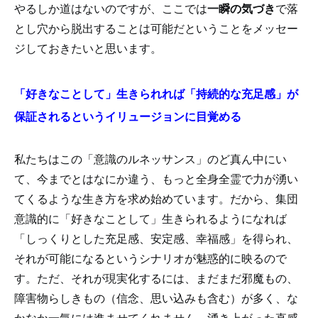
やるしか道はないのですが、ここでは
一瞬の気づき
で落
とし穴から脱出することは可能だということをメッセー
ジしておきたいと思います。
「好きなことして」生きられれば「持続的な充足感」が
保証されるというイリュージョンに目覚める
私たちはこの「意識のルネッサンス」のど真ん中にい
て、今までとはなにか違う、もっと全身全霊で力が湧い
てくるような生き方を求め始めています。だから、集団
意識的に「好きなことして」生きられるようになれば
「しっくりとした充足感、安定感、幸福感」を得られ、
それが可能になるというシナリオが魅惑的に映るので
す。ただ、それが現実化するには、まだまだ邪魔もの、
障害物らしきもの（信念、思い込みも含む）が多く、な