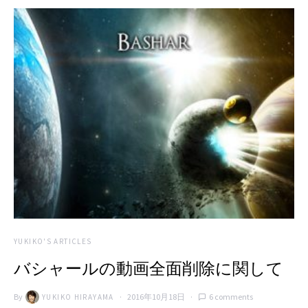
YUKIKO'S ARTICLES
バシャールの動画全面削除に関して
By
2016年10月18日
6 comments
YUKIKO HIRAYAMA