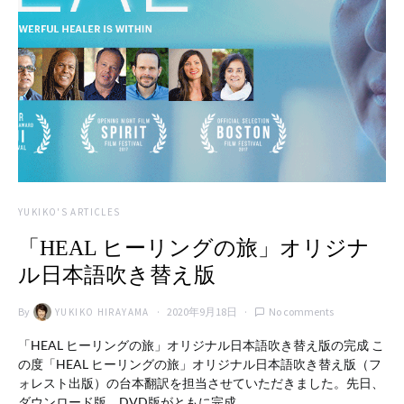
YUKIKO'S ARTICLES
「HEAL ヒーリングの旅」オリジナ
ル日本語吹き替え版
By
2020年9月18日
No comments
YUKIKO HIRAYAMA
「HEAL ヒーリングの旅」オリジナル日本語吹き替え版の完成 こ
の度「HEAL ヒーリングの旅」オリジナル日本語吹き替え版（フ
ォレスト出版）の台本翻訳を担当させていただきました。先日、
ダウンロード版、DVD版がともに完成…