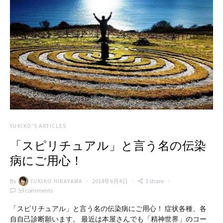
YUKIKO'S ARTICLES
「スピリチュアル」と言う名の伝染
病にご用心！
By
2014年6月4日
1 share
YUKIKO HIRAYAMA
59 comments
「スピリチュアル」と言う名の伝染病にご用心！ 症状各種、各
自自己診断願います。 最近は本屋さんでも「精神世界」のコー