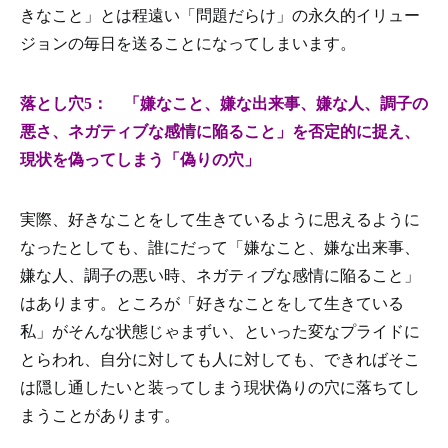
きなこと」とは程遠い「問題だらけ」の永久的イリュー
ジョンの毎日を送ることになってしまいます。
落とし穴5： 「嫌なこと、嫌な出来事、嫌な人、調子の
悪さ、ネガティブな感情に陥ること」を否定的に捉え、
現状を偽ってしまう「偽りの穴」
実際、好きなことをして生きているように思えるように
なったとしても、誰にだって「嫌なこと、嫌な出来事、
嫌な人、調子の悪い時、ネガティブな感情に陥ること」
はあります。ところが「好きなことをして生きている
私」がそんな状態じゃまずい、といった変なプライドに
とらわれ、自分に対しても人に対しても、できればそこ
は隠し通したいと装ってしまう現状偽りの穴に落ちてし
まうことがあります。