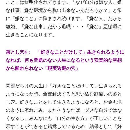
こと」は鮮明化されてきます。「なぜ自分は嫌な人、嫌
な仕事、嫌な環境から脱出出来ないんだろうか？」と常
に「嫌なこと」に悩まされ続けます。「嫌な人」だから
離婚、「嫌な仕事」だから退職・・・「嫌な」悪循環に
生きることになります。
落とし穴4： 「好きなことだけして」生きられるように
なれば、何も問題のない人生になるという安楽的な空想
から離れられない「現実逃避の穴」
問題だらけの人生は「好きなことだけして」生きられる
ようになった時、全部解決すると思い込む勘違いの落と
し穴。好きなことをして生きるようになると、お金も滝
のように流れこみ、またそうなれば、ダメな自分ではな
くなるし、みんなにも「自分の生き方」が正しいことを
示すことができると錯覚しているため、結果として「好