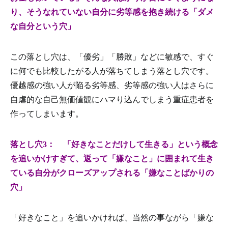
り、そうなれていない自分に劣等感を抱き続ける「ダメ
な自分という穴」
この落とし穴は、「優劣」「勝敗」などに敏感で、すぐ
に何でも比較したがる人が落ちてしまう落とし穴です。
優越感の強い人が陥る劣等感、劣等感の強い人はさらに
自虐的な自己無価値観にハマり込んでしまう重症患者を
作ってしまいます。
落とし穴3： 「好きなことだけして生きる」という概念
を追いかけすぎて、返って「嫌なこと」に囲まれて生き
ている自分がクローズアップされる「嫌なことばかりの
穴」
「好きなこと」を追いかければ、当然の事ながら「嫌な