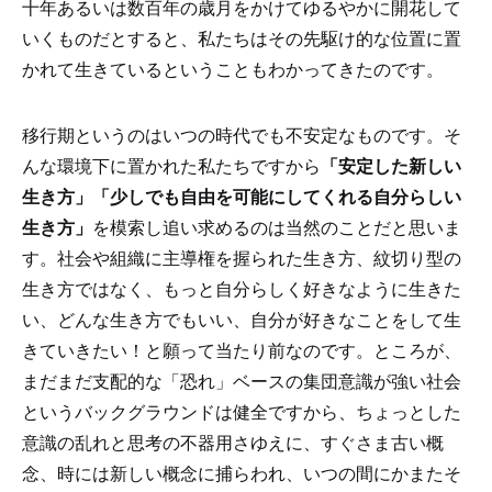
十年あるいは数百年の歳月をかけてゆるやかに開花して
いくものだとすると、私たちはその先駆け的な位置に置
かれて生きているということもわかってきたのです。
移行期というのはいつの時代でも不安定なものです。そ
んな環境下に置かれた私たちですから
「安定した新しい
生き方」「少しでも自由を可能にしてくれる自分らしい
生き方」
を模索し追い求めるのは当然のことだと思いま
す。社会や組織に主導権を握られた生き方、紋切り型の
生き方ではなく、もっと自分らしく好きなように生きた
い、どんな生き方でもいい、自分が好きなことをして生
きていきたい！と願って当たり前なのです。ところが、
まだまだ支配的な「恐れ」ベースの集団意識が強い社会
というバックグラウンドは健全ですから、ちょっとした
意識の乱れと思考の不器用さゆえに、すぐさま古い概
念、時には新しい概念に捕らわれ、いつの間にかまたそ