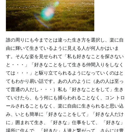
誰の周りにも今までとは違った生き方を選択し、楽に自
由に輝いて生きているように見える人が何人かはいま
す。そんな姿を見せられて「私も好きなことを探さない
と・・・」「好きなことをして生きる仲間入りをしなく
ては・・・」と駆り立てられるようになっていくのはと
てもわかり易い話です。あの人のように（あの人は至っ
て普通の人だし・・・）私も「好きなことをして」生き
ていけたら、もう何にも捕らわれることなく、コン トロ
ールされることもなく、楽に自由に生きられると思い込
み、いとも簡単に「好きなことをして」「好きな人だけ
に」囲まれて生き、「好きな」仕事をして、 「好きな」
場所に住んで、「好きな」人達と繋がって、さらには豊