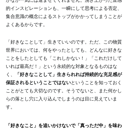
かなか一気には進ませてくれません。湧き上がった直感
的インスピレーションも、一瞬にして思考による否定、
集合意識の概念によるストップがかかってしまうことが
よくあるからです。
「好きなことして」生きていいのです。ただ、この物質
世界においては、何をやったとしても、どんなに好きな
ことをしたとしても「これしかない！」「これだけして
いれば最高だ！」という永続的な対象となるものはな
く、
「好きなことして」生きられれば持続的な充足感が
保証されるということではない
ということを知っておく
ことがとても大切なのです。そうでないと、また何かし
らの落とし穴に入り込んでしまうのは目に見えていま
す。
「好きなこと」を追いかけないで「真っただ中」を味わ