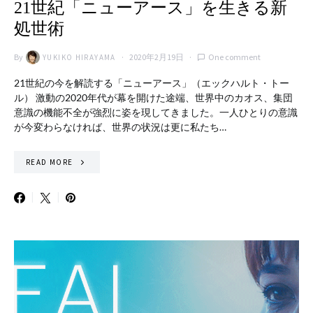
21世紀「ニューアース」を生きる新
処世術
By
2020年2月19日
One comment
YUKIKO HIRAYAMA
21世紀の今を解読する「ニューアース」（エックハルト・トー
ル） 激動の2020年代が幕を開けた途端、世界中のカオス、集団
意識の機能不全が強烈に姿を現してきました。一人ひとりの意識
が今変わらなければ、世界の状況は更に私たち…
READ MORE