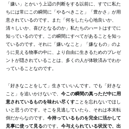
「嫌い」とかいう上辺の判断をする以前に、すでに私た
ちには常にこの瞬間に「やるべきこと」「豊かさ」が用
意されているのです。また「何をしたら心地良いか、
清々しいか、喜びとなるのか」私たちのハートはすでに
知っているのです。この瞬間にすべてがあることを知っ
ているのです。それに「嫌いなこと」「嫌なもの」のよ
うに見える物事の中に、より自由に生きるためのプレゼ
ントが隠されていることは、多くの人が体験済みでわか
っていることなのです。
「好きなことをして」生きていいんです。でも「好きな
こと」を追いかけないで、
今この瞬間の真っただ中に用
意されているものを味わい尽くす
ことを忘れないでほし
いと思うのです。そこを見逃していたら、それは本末転
倒だからなのです。
今持っているものを完全に活かして
見事に使って見る
のです。
今与えられている状況で、出