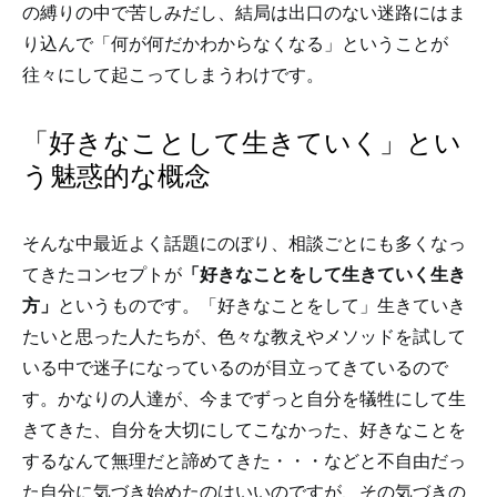
の縛りの中で苦しみだし、結局は出口のない迷路にはま
り込んで「何が何だかわからなくなる」ということが
往々にして起こってしまうわけです。
「好きなことして生きていく」とい
う魅惑的な概念
そんな中最近よく話題にのぼり、相談ごとにも多くなっ
てきたコンセプトが
「好きなことをして生きていく生き
方」
というものです。「好きなことをして」生きていき
たいと思った人たちが、色々な教えやメソッドを試して
いる中で迷子になっているのが目立ってきているので
す。かなりの人達が、今までずっと自分を犠牲にして生
きてきた、自分を大切にしてこなかった、好きなことを
するなんて無理だと諦めてきた・・・などと不自由だっ
た自分に気づき始めたのはいいのですが、その気づきの