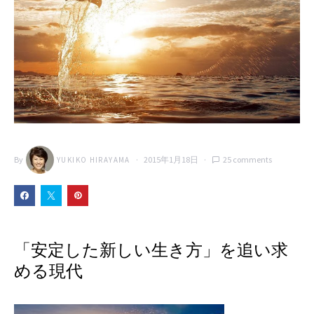
By
2015年1月18日
25 comments
YUKIKO HIRAYAMA
「安定した新しい生き方」を追い求
める現代