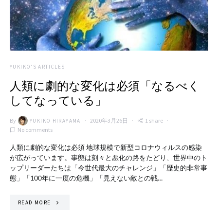
YUKIKO'S ARTICLES
人類に劇的な変化は必須「なるべく
してなっている」
By
2020年3月26日
1 share
YUKIKO HIRAYAMA
No comments
人類に劇的な変化は必須 地球規模で新型コロナウィルスの感染
が広がっています。事態は刻々と悪化の路をたどり、世界中のト
ップリーダーたちは「今世代最大のチャレンジ」「歴史的非常事
態」「100年に一度の危機」「見えない敵との戦…
READ MORE