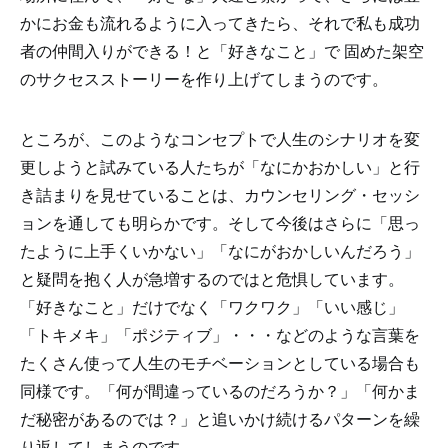
かにお金も流れるように入ってきたら、それで私も成功
者の仲間入りができる！と「好きなこと」で 固めた架空
のサクセスストーリーを作り上げてしまうのです。
ところが、このようなコンセプトで人生のシナリオを変
更しようと試みている人たちが「なにかおかしい」と行
き詰まりを見せていることは、カウンセリング・セッシ
ョンを通しても明らかです。そして今後はさらに「思っ
たように上手くいかない」「なにがおかしいんだろう」
と疑問を抱く人が急増するのではと危惧しています。
「好きなこと」だけでなく「ワクワク」「いい感じ」
「トキメキ」「ポジティブ」・・・などのような言葉を
たくさん使って人生のモチベーションとしている場合も
同様です。「何が間違っているのだろうか？」「何かま
だ秘密があるのでは？」と追いかけ続けるパターンを繰
り返してしまうのです。