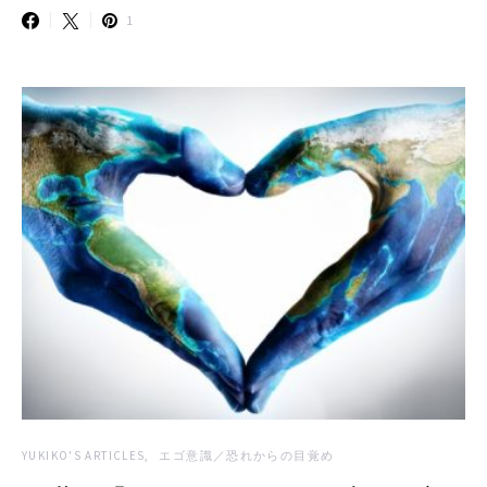
1
YUKIKO'S ARTICLES
エゴ意識／恐れからの目覚め