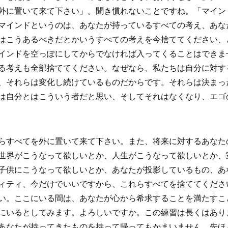
外に置いて来て下さい」。聞き慣れないことですね。「マイン
マインドというのは、あなたが持っているすべての考え、あな
はこうあるべきだとかいうすべての考えを今捨ててください、
インドを空っぽにしてからでなければ入ってくることはできま
る考えも全部捨ててください。なぜなら、私たちは自分に対す
、それらは変化し続けているものだからです。それらは決まっ
は自分とはこういう者だと思い、そしてそれはなくなり、エゴ
らすべてを外に置いて来て下さい。また、将来に対するあなた
世界がこうなって欲しいとか、人生がこうなって欲しいとか、
子供にこうなって欲しいとか、あなたが投影しているもの、あ
ィティ、今だけでいいですから、これらすべてを捨ててくださ
い。ここにいる間は、あなたが心から希求することを満たすこ
にいるとしてみます。よろしいですか。この練習は長くはあり
あなたが持ってきたものを持って帰ってもかまいません。先ほ