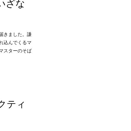
いざな
届きました。謙
れ込んでくるマ
マスターのそば
クティ