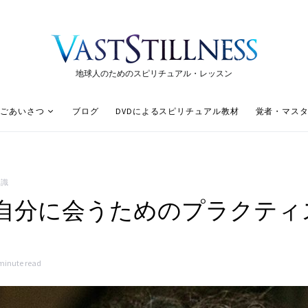
地球人のためのスピリチュアル・レッスン
ごあいさつ
ブログ
DVDによるスピリチュアル教材
覚者・マス
意識
自分に会うためのプラクティ
minute read