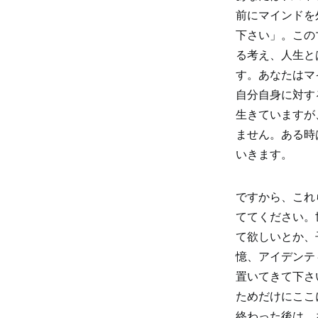
前にマインドを
下さい」。この
る考え、人生と
す。あなたはマ
自分自身に対す
生きていますが
ません。ある時
いきます。
ですから、これ
ててください。
て欲しいとか、
憶、アイデンテ
置いてきて下さ
ためだけにここ
終わった後は、