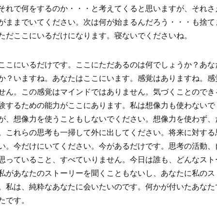
それで何をするのか・・・と考えてくると思いますが、それさ
がままでいてください。次は何が始まるんだろう・・・も捨て
ただここにいるだけになります。寝ないでくださいね。
ここにいるだけです。ここにただあるのは何でしょうか？あな
か？いますね。あなたはここにいます。感覚はありますね。感
せん。この感覚はマインドではありません。気づくことのでき
験するための能力がここにあります。私は想像力も使わないで
が、想像力を使うこともしないでください。想像力を使わず、
。これらの思考も一掃して外に出してください。将来に対する
い。今だけにいてください。今があるだけです。思考の活動、
思っていること、すべていりません。今日は誰も、どんなスト
私があなたのストーリーを聞くこともないし、あなたに私のス
。私は、純粋なあなたに会いたいのです。何かが付いたあなた
たです。