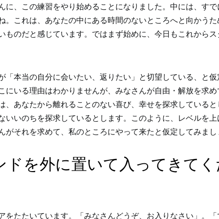
んに、この練習をやり始めることになりました。中には、すで
ね。これは、あなたの中にある時間のないところへと向かうた
いものだと感じています。ではまず始めに、今日もこれからス
が「本当の自分に会いたい、返りたい」と切望している、と仮
こにいる理由はわかりませんが、みなさんが自由・解放を求め
は、あなたから離れることのない喜び、幸せを探求していると
ないいのちを探求しているとします。このように、レベルを上
んがそれを求めて、私のところにやって来たと仮定してみまし
ンドを外に置いて入ってきてく
アをたたいています。「みなさんどうぞ、お入りなさい」。「