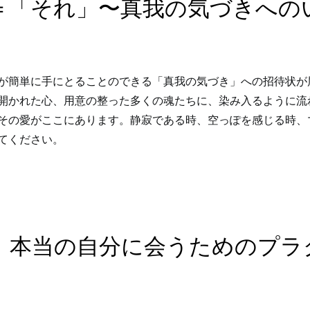
＝「それ」〜真我の気づきへの
が簡単に手にとることのできる「真我の気づき」への招待状が
開かれた心、用意の整った多くの魂たちに、染み入るように流
その愛がここにあります。静寂である時、空っぽを感じる時、
てください。
：本当の自分に会うためのプラ