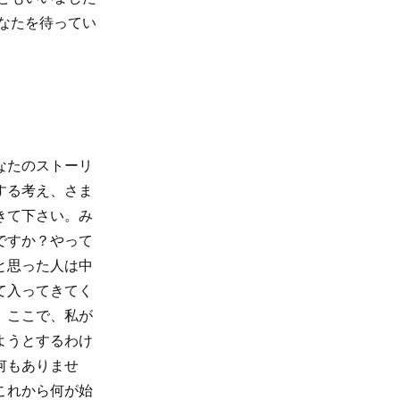
なたを待ってい
なたのストーリ
する考え、さま
きて下さい。み
ですか？やって
と思った人は中
て入ってきてく
。ここで、私が
ようとするわけ
何もありませ
これから何が始