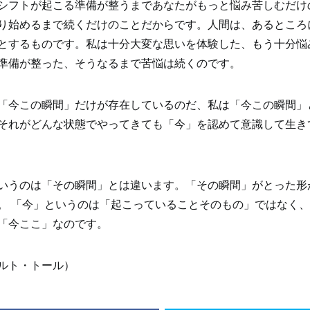
シフトが起こる準備が整うまであなたがもっと悩み苦しむだけ
り始めるまで続くだけのことだからです。人間は、あるところ
とするものです。私は十分大変な思いを体験した、もう十分悩
準備が整った、そうなるまで苦悩は続くのです。
「今この瞬間」だけが存在しているのだ、私は「今この瞬間」
それがどんな状態でやってきても「今」を認めて意識して生き
いうのは「その瞬間」とは違います。「その瞬間」がとった形
。 「今」というのは「起こっていることそのもの」ではなく
「今ここ」なのです。
ハルト・トール）