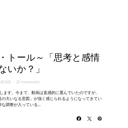
・トール～「思考と感情
ないか？」
6月16日
4 comments
します。今まで、動画は直感的に選んでいたのですが、
造の大いなる意図」が強く感じられるようになってきてい
妙な調整が入っている…