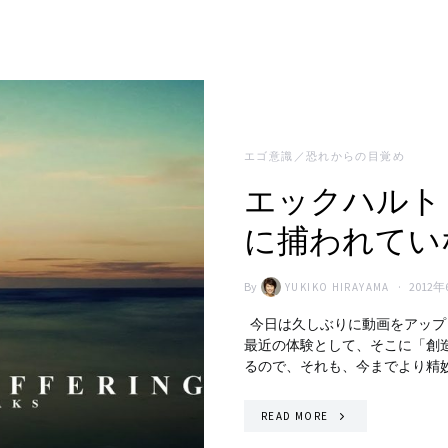
エゴ意識／恐れからの目覚め
エックハルト
に捕われてい
By
2012年
YUKIKO HIRAYAMA
今日は久しぶりに動画をアップ
最近の体験として、そこに「創
るので、それも、今までより精
READ MORE