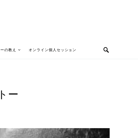
ターの教え
オンライン個人セッション
トー