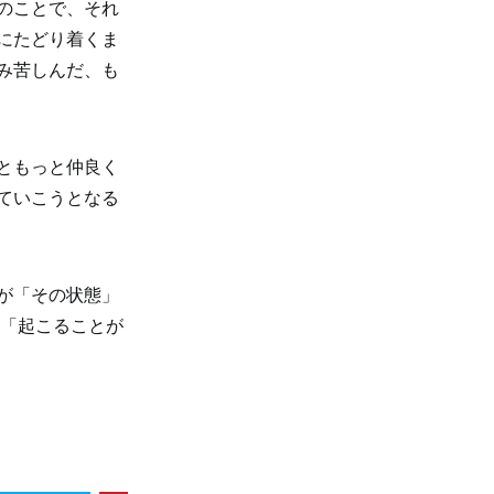
のことで、それ
にたどり着くま
み苦しんだ、も
ともっと仲良く
ていこうとなる
が「その状態」
、「起こることが