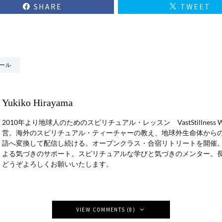
SHARE
TWEET
ール
Yukiko Hirayama
2010年より地球人のためのスピリチュアル・レッスン VastStillness
営。海外のスピリチュアル・ティーチャーの教え、地球外生命体から
語へ変換して配信し続ける。オープンクラス・合宿リトリートを開催
よる気づきのサポート。スピリチュアルな学びと気づきのメンター。
どうぞよろしくお願いいたします。
VIEW COMMENTS (8)