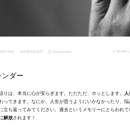
2010年4月26日
8 comments
0
SHARES
HIRAYAMA
レンダー
語りは、本当に心が安らぎます。ただただ、ホッとします。
人
わってきます。なにか、人生が思うようにいかなかったり、悩
に立ち返ってみてください。過去というメモリーにとらわれて
に解放
されます！