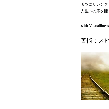
苦悩にサレンダ
人生への扉を開
with Vaststillness
苦悩：ス