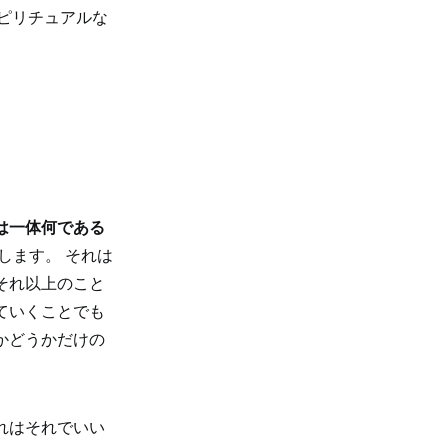
ピリチュアルな
は一体何である
します。 それは
それ以上のこと
ていくことでも
かどうかだけの
れはそれでいい