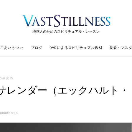
地球人のためのスピリチュアル・レッスン
ごあいさつ
ブログ
DVDによるスピリチュアル教材
覚者・マス
の目覚め
サレンダー（エックハルト・
minute read