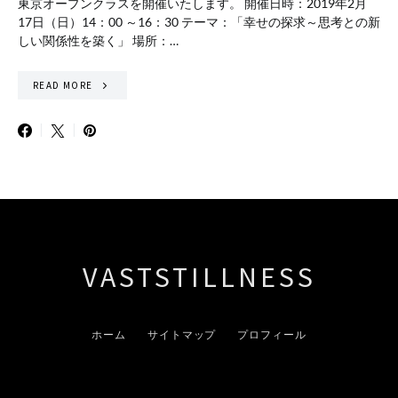
東京オープンクラスを開催いたします。 開催日時：2019年2月
17日（日）14：00 ～16：30 テーマ：「幸せの探求～思考との新
しい関係性を築く」 場所：…
READ MORE
VASTSTILLNESS
ホーム
サイトマップ
プロフィール