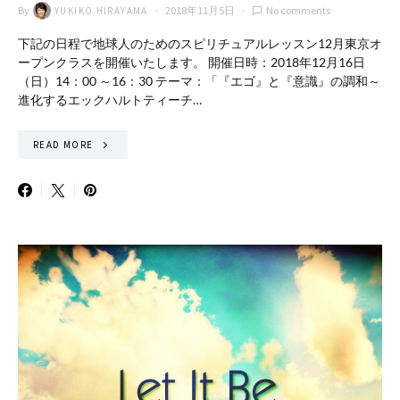
By
2018年11月5日
No comments
YUKIKO HIRAYAMA
下記の日程で地球人のためのスピリチュアルレッスン12月東京オ
ープンクラスを開催いたします。 開催日時：2018年12月16日
（日）14：00 ～16：30 テーマ：「『エゴ』と『意識』の調和～
進化するエックハルトティーチ…
READ MORE