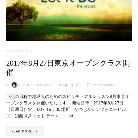
オープンクラス
2017年8月27日東京オープンクラス開
催
By
2017年7月31日
No comments
YUKIKO HIRAYAMA
下記の日程で地球人のためのスピリチュアルレッスン8月東京オ
ープンクラスを開催いたします。 開催日時：2017年8月27日
（日曜日）14：00～16：30 場所：かつしかシンフォニーヒル
ズ 別館メヌエット テーマ：「Let…
READ MORE