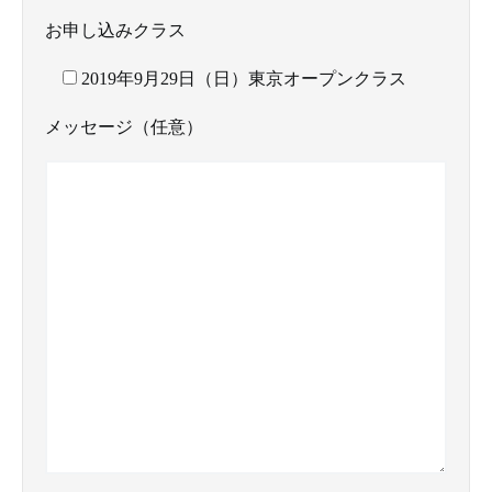
お申し込みクラス
2019年9月29日（日）東京オープンクラス
メッセージ（任意）