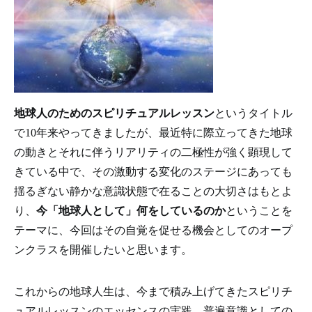
地球人のためのスピリチュアルレッスン
というタイトル
で10年来やってきましたが、最近特に際立ってきた地球
の動きとそれに伴うリアリティの二極性が強く顕現して
きている中で、その激動する変化のステージにあっても
揺るぎない静かな意識状態で在ることの大切さはもとよ
り、
今「地球人として」何をしているのか
ということを
テーマに、今回はその自覚を促せる機会としてのオープ
ンクラスを開催したいと思います。
これからの地球人生は、今まで積み上げてきたスピリチ
ュアルレッスンのエッセンスの実践、普遍意識としての