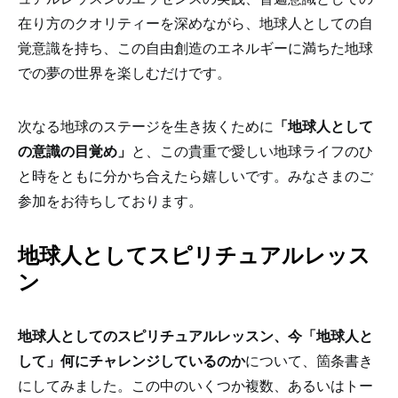
在り方のクオリティーを深めながら、地球人としての自
覚意識を持ち、この自由創造のエネルギーに満ちた地球
での夢の世界を楽しむだけです。
次なる地球のステージを生き抜くために
「地球人として
の意識の目覚め」
と、この貴重で愛しい地球ライフのひ
と時をともに分かち合えたら嬉しいです。みなさまのご
参加をお待ちしております。
地球人としてスピリチュアルレッス
ン
地球人としてのスピリチュアルレッスン、今「地球人と
して」何にチャレンジしているのか
について、箇条書き
にしてみました。この中のいくつか複数、あるいはトー