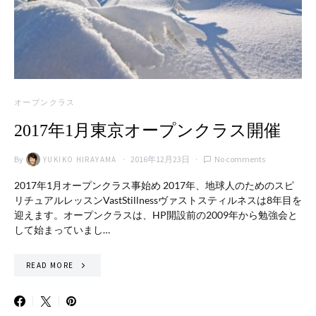
オープンクラス
2017年1月東京オープンクラス開催
By
2016年12月23日
No comments
YUKIKO HIRAYAMA
2017年1月オープンクラス事始め 2017年、地球人のためのスピ
リチュアルレッスンVastStillnessヴァストスティルネスは8年目を
迎えます。オープンクラスは、HP開設前の2009年から勉強会と
して始まっていまし…
READ MORE