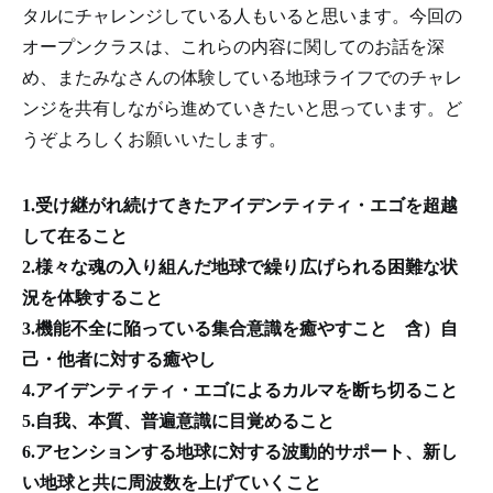
タルにチャレンジしている人もいると思います。今回の
オープンクラスは、これらの内容に関してのお話を深
め、またみなさんの体験している地球ライフでのチャレ
ンジを共有しながら進めていきたいと思っています。ど
うぞよろしくお願いいたします。
1.受け継がれ続けてきたアイデンティティ・エゴを超越
して在ること
2.様々な魂の入り組んだ地球で繰り広げられる困難な状
況を体験すること
3.機能不全に陥っている集合意識を癒やすこと 含）自
己・他者に対する癒やし
4.アイデンティティ・エゴによるカルマを断ち切ること
5.自我、本質、普遍意識に目覚めること
6.アセンションする地球に対する波動的サポート、新し
い地球と共に周波数を上げていくこと