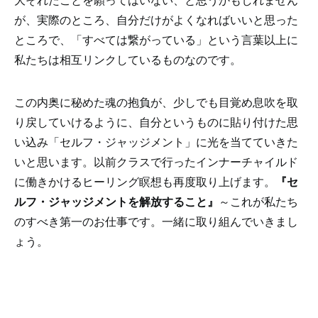
大それたことを願ってはいない、と思うかもしれません
が、実際のところ、自分だけがよくなればいいと思った
ところで、「すべては繋がっている」という言葉以上に
私たちは相互リンクしているものなのです。
この内奥に秘めた魂の抱負が、少しでも目覚め息吹を取
り戻していけるように、自分というものに貼り付けた思
い込み「セルフ・ジャッジメント」に光を当てていきた
いと思います。以前クラスで行ったインナーチャイルド
に働きかけるヒーリング瞑想も再度取り上げます。
『セ
ルフ・ジャッジメントを解放すること』
～これが私たち
のすべき第一のお仕事です。一緒に取り組んでいきまし
ょう。