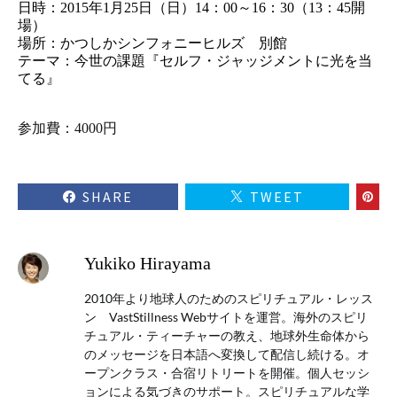
日時：2015年1月25日（日）14：00～16：30（13：45開
場）
場所：かつしかシンフォニーヒルズ 別館
テーマ：今世の課題『セルフ・ジャッジメントに光を当
てる』
参加費：4000円
SHARE
TWEET
Yukiko Hirayama
2010年より地球人のためのスピリチュアル・レッス
ン VastStillness Webサイトを運営。海外のスピリ
チュアル・ティーチャーの教え、地球外生命体から
のメッセージを日本語へ変換して配信し続ける。オ
ープンクラス・合宿リトリートを開催。個人セッシ
ョンによる気づきのサポート。スピリチュアルな学