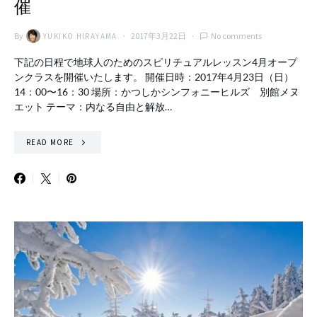
催
By
2017年3月22日
No comments
YUKIKO HIRAYAMA
下記の日程で地球人のためのスピリチュアルレッスン4月オープ
ンクラスを開催いたします。 開催日時：2017年4月23日（日）
14：00〜16：30 場所：かつしかシンフォニーヒルズ 別館メヌ
エット テーマ：内なる自由と解放…
READ MORE