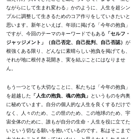
ながらにして生まれ変わる」かのように、人生を超シン
プルに調整して生きるためのコア作りをしていきたいと
思います。新年といえば、年頭に掲げる「今年の抱負」
ですが、今回のテーマのキーワードでもある
「セルフ・
ジャッジメント」（自己否定、自己批判、自己否認）
が
根強くある限り、どんなに素晴らしい抱負を掲げても、
それが地に根付き花開き、実を結ぶことにはなりませ
ん。
もう一つとても大切なことに、私たちは「今年の抱負」
を超越した
「人生の抱負、魂の抱負」
というものを内奥
に秘めています。自分の個人的な人生を良くするだけで
なく、人々のため、この世のため、この地球のため、宇
宙全体のために、誰もが自分の生命・人生を役に立てた
いという切なる願いを抱いているのです。私はそこまで