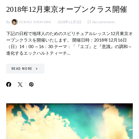
2018年12月東京オープンクラス開催
By
2018年11月5日
No comments
YUKIKO HIRAYAMA
下記の日程で地球人のためのスピリチュアルレッスン12月東京オ
ープンクラスを開催いたします。 開催日時：2018年12月16日
（日）14：00 ～16：30 テーマ：「『エゴ』と『意識』の調和～
進化するエックハルトティーチ…
READ MORE