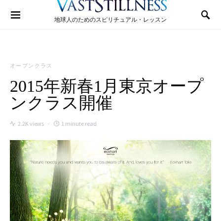
Search for:
地球人のためのスピリチュアル・レッスン
オープンクラス
2015年新春1月東京オープ
ンクラス開催
2.2K views
1 minute read