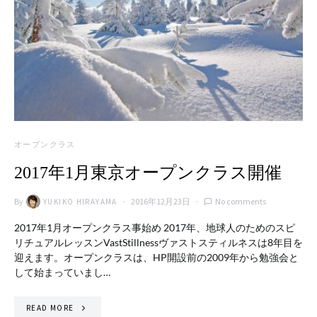
オープンクラス
2017年1月東京オープンクラス開催
By
2016年12月23日
No comments
YUKIKO HIRAYAMA
2017年1月オープンクラス事始め 2017年、地球人のためのスピ
リチュアルレッスンVastStillnessヴァストスティルネスは8年目を
迎えます。オープンクラスは、HP開設前の2009年から勉強会と
して始まっていまし…
READ MORE