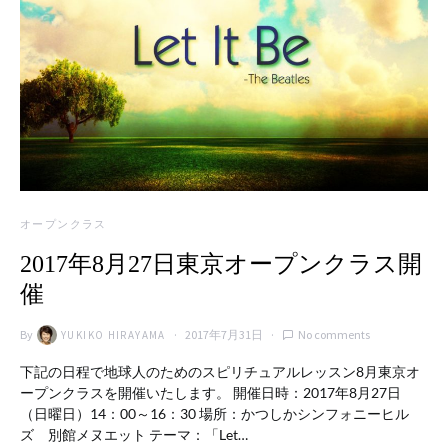
オープンクラス
2017年8月27日東京オープンクラス開
催
By
2017年7月31日
No comments
YUKIKO HIRAYAMA
下記の日程で地球人のためのスピリチュアルレッスン8月東京オ
ープンクラスを開催いたします。 開催日時：2017年8月27日
（日曜日）14：00～16：30 場所：かつしかシンフォニーヒル
ズ 別館メヌエット テーマ：「Let…